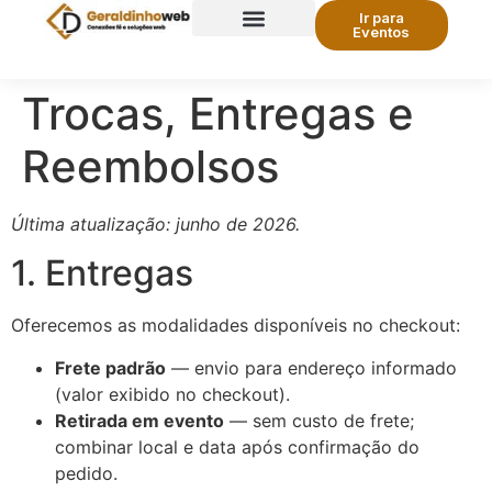
Ir para
Eventos
Eventos RCC
Pulso de Fé
Trocas, Entregas e
Reembolsos
Última atualização: junho de 2026.
1. Entregas
Oferecemos as modalidades disponíveis no checkout:
Frete padrão
— envio para endereço informado
(valor exibido no checkout).
Retirada em evento
— sem custo de frete;
combinar local e data após confirmação do
pedido.